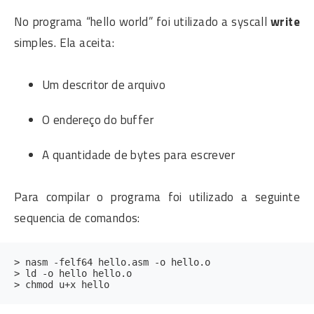
No programa “hello world” foi utilizado a syscall
write
simples. Ela aceita:
Um descritor de arquivo
O endereço do buffer
A quantidade de bytes para escrever
Para compilar o programa foi utilizado a seguinte
sequencia de comandos:
> nasm -felf64 hello.asm -o hello.o

> ld -o hello hello.o
