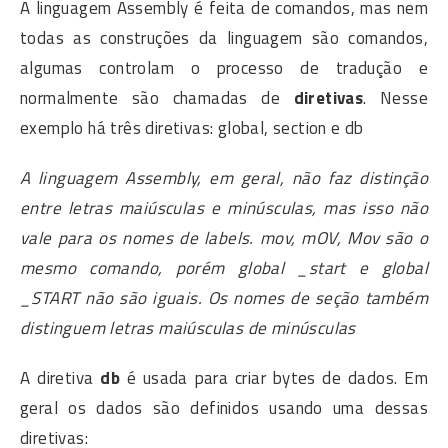
A linguagem Assembly é feita de comandos, mas nem
todas as construções da linguagem são comandos,
algumas controlam o processo de tradução e
normalmente são chamadas de
diretivas
. Nesse
exemplo há três diretivas: global, section e db
A linguagem Assembly, em geral, não faz distinção
entre letras maiúsculas e minúsculas, mas isso não
vale para os nomes de labels. mov, mOV, Mov são o
mesmo comando, porém global _start e global
_START não são iguais. Os nomes de seção também
distinguem letras maiúsculas de minúsculas
A diretiva
db
é usada para criar bytes de dados. Em
geral os dados são definidos usando uma dessas
diretivas: