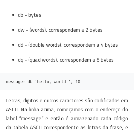
db - bytes
dw - (words), correspondem a 2 bytes
dd - (double words), correspondem a 4 bytes
dq - (quad words), correspondem a 8 bytes
Letras, digitos e outros caracteres são codificados em
ASCII. Na linha acima, começamos com o endereço do
label “message” e então é armazenado cada código
da tabela ASCII correspondente as letras da frase, e