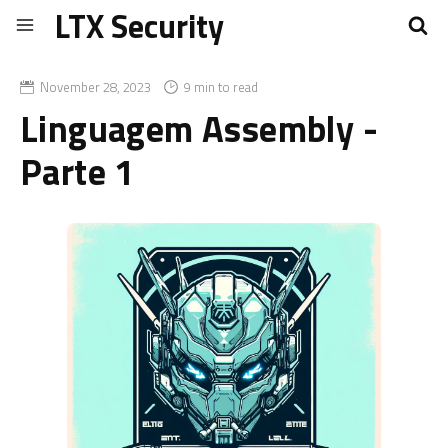
LTX Security
November 28, 2023
9 min to read
Linguagem Assembly -
Parte 1