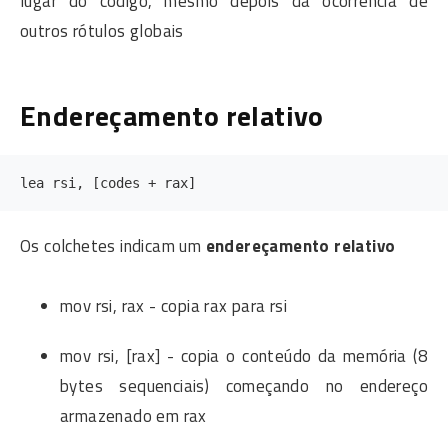
lugar do código, mesmo depois da ocorrência de
outros rótulos globais
Endereçamento relativo
Os colchetes indicam um
endereçamento relativo
mov rsi, rax - copia rax para rsi
mov rsi, [rax] - copia o conteúdo da memória (8
bytes sequenciais) começando no endereço
armazenado em rax