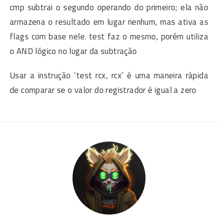
cmp subtrai o segundo operando do primeiro; ela não
armazena o resultado em lugar nenhum, mas ativa as
flags com base nele. test faz o mesmo, porém utiliza
o AND lógico no lugar da subtração
Usar a instrução ‘test rcx, rcx’ é uma maneira rápida
de comparar se o valor do registrador é igual a zero