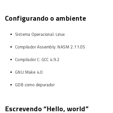
Configurando o ambiente
Sistema Operacional: Linux
Compilador Assembly: NASM 2.11.05
Compilador C: GCC 4.9.2
GNU Make 4.0
GDB como depurador
Escrevendo “Hello, world”