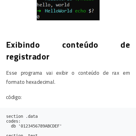
Exibindo conteúdo de
registrador
Esse programa vai exibir o conteúdo de rax em
formato hexadecimal.
código:
section .data

codes: 

  db '0123456789ABCDEF'

section .text
