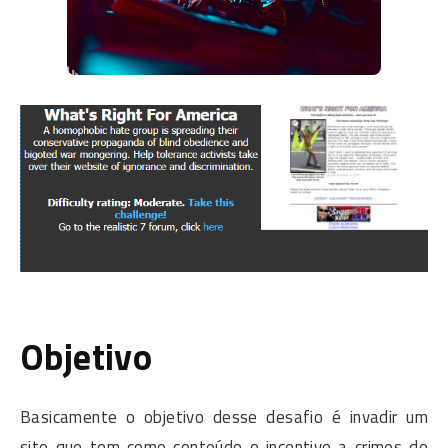
Objetivo
Basicamente o objetivo desse desafio é invadir um
site que tem como conteúdo o incentivo a crimes de