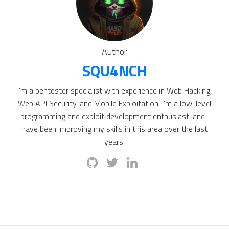
Author
SQU4NCH
I'm a pentester specialist with experience in Web Hacking,
Web API Security, and Mobile Exploitation. I'm a low-level
programming and exploit development enthusiast, and I
have been improving my skills in this area over the last
years.