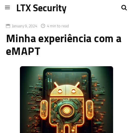
LTX Security
January 9, 2024
4 min to read
Minha experiência com a
eMAPT